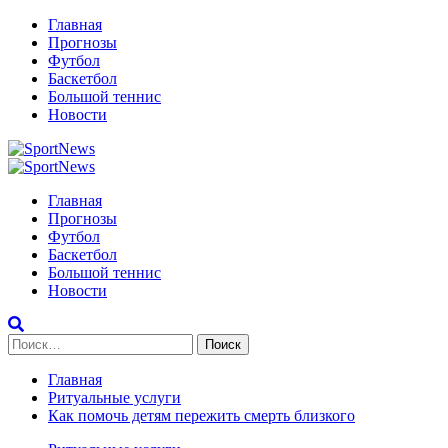
Перейти
Главная
к
Прогнозы
содержимому
Футбол
Баскетбол
Большой теннис
Новости
Primary
Menu
Главная
Прогнозы
Футбол
Баскетбол
Большой теннис
Новости
Найти:
Главная
Ритуальные услуги
Как помочь детям пережить смерть близкого