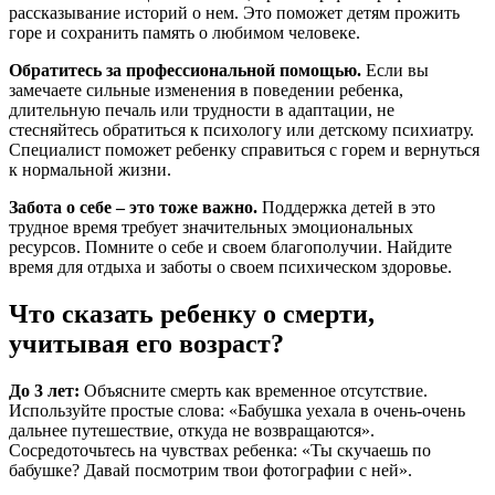
рассказывание историй о нем. Это поможет детям прожить
горе и сохранить память о любимом человеке.
Обратитесь за профессиональной помощью.
Если вы
замечаете сильные изменения в поведении ребенка,
длительную печаль или трудности в адаптации, не
стесняйтесь обратиться к психологу или детскому психиатру.
Специалист поможет ребенку справиться с горем и вернуться
к нормальной жизни.
Забота о себе – это тоже важно.
Поддержка детей в это
трудное время требует значительных эмоциональных
ресурсов. Помните о себе и своем благополучии. Найдите
время для отдыха и заботы о своем психическом здоровье.
Что сказать ребенку о смерти,
учитывая его возраст?
До 3 лет:
Объясните смерть как временное отсутствие.
Используйте простые слова: «Бабушка уехала в очень-очень
дальнее путешествие, откуда не возвращаются».
Сосредоточьтесь на чувствах ребенка: «Ты скучаешь по
бабушке? Давай посмотрим твои фотографии с ней».