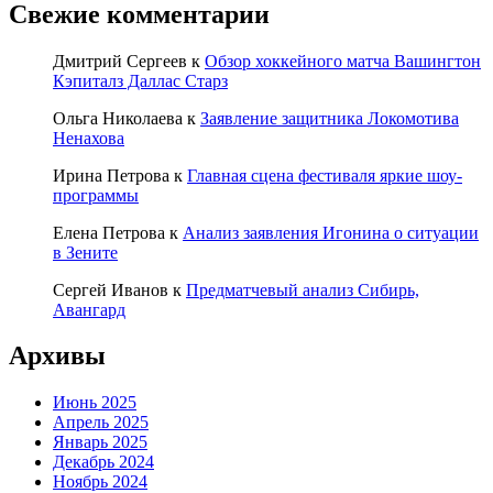
Свежие комментарии
Дмитрий Сергеев
к
Обзор хоккейного матча Вашингтон
Кэпиталз Даллас Старз
Ольга Николаева
к
Заявление защитника Локомотива
Ненахова
Ирина Петрова
к
Главная сцена фестиваля яркие шоу-
программы
Елена Петрова
к
Анализ заявления Игонина о ситуации
в Зените
Сергей Иванов
к
Предматчевый анализ Сибирь,
Авангард
Архивы
Июнь 2025
Апрель 2025
Январь 2025
Декабрь 2024
Ноябрь 2024