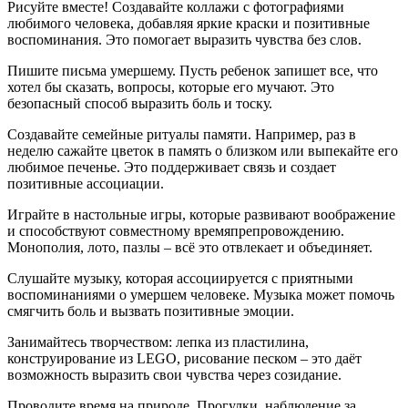
Рисуйте вместе! Создавайте коллажи с фотографиями
любимого человека, добавляя яркие краски и позитивные
воспоминания. Это помогает выразить чувства без слов.
Пишите письма умершему. Пусть ребенок запишет все, что
хотел бы сказать, вопросы, которые его мучают. Это
безопасный способ выразить боль и тоску.
Создавайте семейные ритуалы памяти. Например, раз в
неделю сажайте цветок в память о близком или выпекайте его
любимое печенье. Это поддерживает связь и создает
позитивные ассоциации.
Играйте в настольные игры, которые развивают воображение
и способствуют совместному времяпрепровождению.
Монополия, лото, пазлы – всё это отвлекает и объединяет.
Слушайте музыку, которая ассоциируется с приятными
воспоминаниями о умершем человеке. Музыка может помочь
смягчить боль и вызвать позитивные эмоции.
Занимайтесь творчеством: лепка из пластилина,
конструирование из LEGO, рисование песком – это даёт
возможность выразить свои чувства через созидание.
Проводите время на природе. Прогулки, наблюдение за