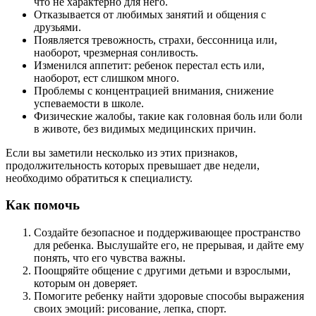
что не характерно для него.
Отказывается от любимых занятий и общения с
друзьями.
Появляется тревожность, страхи, бессонница или,
наоборот, чрезмерная сонливость.
Изменился аппетит: ребенок перестал есть или,
наоборот, ест слишком много.
Проблемы с концентрацией внимания, снижение
успеваемости в школе.
Физические жалобы, такие как головная боль или боли
в животе, без видимых медицинских причин.
Если вы заметили несколько из этих признаков,
продолжительность которых превышает две недели,
необходимо обратиться к специалисту.
Как помочь
Создайте безопасное и поддерживающее пространство
для ребенка. Выслушайте его, не прерывая, и дайте ему
понять, что его чувства важны.
Поощряйте общение с другими детьми и взрослыми,
которым он доверяет.
Помогите ребенку найти здоровые способы выражения
своих эмоций: рисование, лепка, спорт.