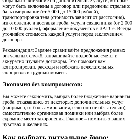
Обращайте внимание на дополнительные услуги, которые
могут быть включены в договор или предложены отдельно:
бальзамирование (от 5 000 до 15 000 рублей),
транспортировка тела (стоимость зависит от расстояния),
изготовление и доставка гроба, услуги священника (от 2 000
до 10 000 рублей), оформление документов в ЗАГСе. Всегда
уточняйте стоимость каждой услуги перед заключением
договора.
Рекомендация: Заранее сравнивайте предложения разных
ритуальных служб, запрашивайте подробные сметы и
аккуратно изучайте договоры. Это поможет вам
контролировать расходы и избежать нежелательных
сюрпризов в трудный момент.
Экономия без компромиссов:
Вы можете сэкономить, выбрав более бюджетные варианты
гроба, отказавшись от некоторых дополнительных услуг
(например, от бальзамирования, если оно не обязательно),
самостоятельно организовав поминки или выбрав более
скромное место захоронения. Главное – помнить о ваших
чувствах и желаниях.
Как выбрать ритуальное бюро: