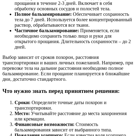
прощания в течение 2-3 дней. Включает в себя
обработку основных сосудов и полостей тела.
Полное бальзамирование:
Обеспечивает сохранность
тела до 7 дней. Используется более концентрированный
раствор, обрабатываются все ткани.
Частичное бальзамирование:
Применяется, если
необходимо сохранить только лицо и руки для
открытого прощания. Длительность сохранности – до 2
дней.
Выбор зависит от сроков похорон, расстояния
транспортировки и ваших личных пожеланий. Например, при
перевозке тела на дальние расстояния необходимо полное
бальзамирование. Если прощание планируется в ближайшие
дни, достаточно стандартного.
Что нужно знать перед принятием решения:
Сроки:
Определите точные даты похорон и
транспортировки.
Место:
Учитывайте расстояние до места захоронения
или кремации.
Финансовые возможности:
Стоимость
бальзамирования зависит от выбранного типа.
Пожелания усопшего:
Если известна воля усопшего,