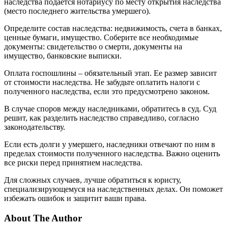
наследства подается нотариусу по месту открытия наследства
(место последнего жительства умершего).
Определите состав наследства: недвижимость, счета в банках,
ценные бумаги, имущество. Соберите все необходимые
документы: свидетельство о смерти, документы на
имущество, банковские выписки.
Оплата госпошлины – обязательный этап. Ее размер зависит
от стоимости наследства. Не забудьте оплатить налоги с
полученного наследства, если это предусмотрено законом.
В случае споров между наследниками, обратитесь в суд. Суд
решит, как разделить наследство справедливо, согласно
законодательству.
Если есть долги у умершего, наследники отвечают по ним в
пределах стоимости полученного наследства. Важно оценить
все риски перед принятием наследства.
Для сложных случаев, лучше обратиться к юристу,
специализирующемуся на наследственных делах. Он поможет
избежать ошибок и защитит ваши права.
About The Author