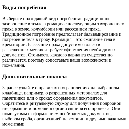
Виды погребения
Выберите подходящий вид погребения: традиционное
захоронение в земле, кремация с последующим захоронением
праха в земле, колумбарии или рассеянием праха.
Традиционное погребение предполагает бальзамирование и
погребение тела в гробу. Кремация – это сжигание тела в
крематории. Рассеяние праха допустимо только в
разрешенных местах и требует оформления необходимых
документов. Стоимость каждого варианта существенно
различается, поэтому сопоставьте ваши возможности и
пожелания.
Дополнительные нюансы
Заранее узнайте о правилах и ограничениях на выбранном
кладбище, например, о разрешенных материалах для
памятников или о сроках оформления документов.
Обратитесь в ритуальную службу для получения подробной
информации и помощи в организации всего процесса. Они
помогут вам с оформлением необходимых документов,
выбором гроба, организацией церемонии и другими важными
моментами.