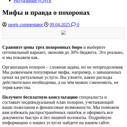
Ритуальные услуги
Мифы и правда о похоронах
sports commentator
09.04.2025
0
Сравните цены трех похоронных бюро
и выберите
оптимальный вариант, экономя до 30% бюджета. Это реально,
и мы покажем как.
Организация похорон – сложная задача, но не непреодолимая.
Мы развенчаем популярные мифы, например, о завышенных
ценах на ритуальные услуги. Вы узнаете, какие расходы
действительно необходимы, а на чём можно сэкономить, не
теряя качества.
Получите бесплатную консультацию
специалиста и
составьте индивидуальный план похорон, учитывающий
ваши пожелания и финансовые возможности. Мы поможем
вам избежать распространённых ошибок и оформить все
документы быстро и без лишней волокиты. Подробную
информацию о наших услугах найдете на нашем сайте.