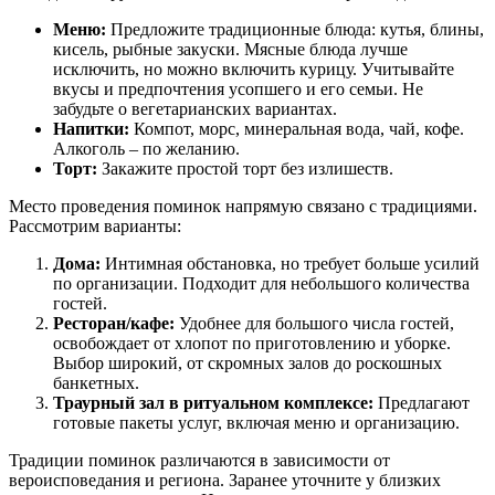
Меню:
Предложите традиционные блюда: кутья, блины,
кисель, рыбные закуски. Мясные блюда лучше
исключить, но можно включить курицу. Учитывайте
вкусы и предпочтения усопшего и его семьи. Не
забудьте о вегетарианских вариантах.
Напитки:
Компот, морс, минеральная вода, чай, кофе.
Алкоголь – по желанию.
Торт:
Закажите простой торт без излишеств.
Место проведения поминок напрямую связано с традициями.
Рассмотрим варианты:
Дома:
Интимная обстановка, но требует больше усилий
по организации. Подходит для небольшого количества
гостей.
Ресторан/кафе:
Удобнее для большого числа гостей,
освобождает от хлопот по приготовлению и уборке.
Выбор широкий, от скромных залов до роскошных
банкетных.
Траурный зал в ритуальном комплексе:
Предлагают
готовые пакеты услуг, включая меню и организацию.
Традиции поминок различаются в зависимости от
вероисповедания и региона. Заранее уточните у близких