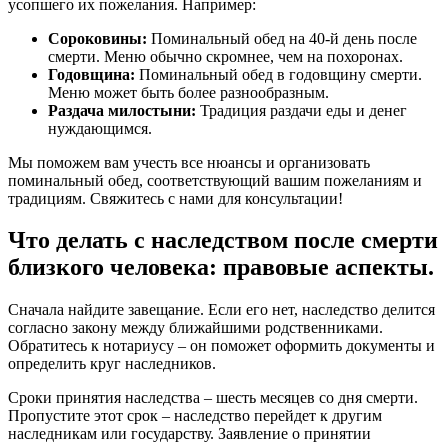
усопшего их пожелания. Например:
Сороковины:
Поминальный обед на 40-й день после
смерти. Меню обычно скромнее, чем на похоронах.
Годовщина:
Поминальный обед в годовщину смерти.
Меню может быть более разнообразным.
Раздача милостыни:
Традиция раздачи еды и денег
нуждающимся.
Мы поможем вам учесть все нюансы и организовать
поминальный обед, соответствующий вашим пожеланиям и
традициям. Свяжитесь с нами для консультации!
Что делать с наследством после смерти
близкого человека: правовые аспекты.
Сначала найдите завещание. Если его нет, наследство делится
согласно закону между ближайшими родственниками.
Обратитесь к нотариусу – он поможет оформить документы и
определить круг наследников.
Сроки принятия наследства – шесть месяцев со дня смерти.
Пропустите этот срок – наследство перейдет к другим
наследникам или государству. Заявление о принятии