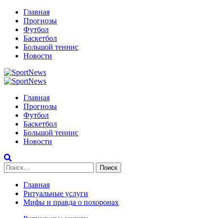
Перейти
Главная
к
Прогнозы
содержимому
Футбол
Баскетбол
Большой теннис
Новости
Primary
Menu
Главная
Прогнозы
Футбол
Баскетбол
Большой теннис
Новости
Найти:
Главная
Ритуальные услуги
Мифы и правда о похоронах