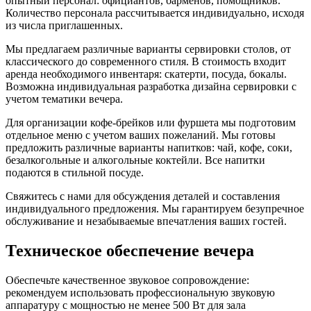
опытный персонал: официантов, барменов, помощников.
Количество персонала рассчитывается индивидуально, исходя
из числа приглашенных.
Мы предлагаем различные варианты сервировки столов, от
классического до современного стиля. В стоимость входит
аренда необходимого инвентаря: скатерти, посуда, бокалы.
Возможна индивидуальная разработка дизайна сервировки с
учетом тематики вечера.
Для организации кофе-брейков или фуршета мы подготовим
отдельное меню с учетом ваших пожеланий. Мы готовы
предложить различные варианты напитков: чай, кофе, соки,
безалкогольные и алкогольные коктейли. Все напитки
подаются в стильной посуде.
Свяжитесь с нами для обсуждения деталей и составления
индивидуального предложения. Мы гарантируем безупречное
обслуживание и незабываемые впечатления ваших гостей.
Техническое обеспечение вечера
Обеспечьте качественное звуковое сопровождение:
рекомендуем использовать профессиональную звуковую
аппаратуру с мощностью не менее 500 Вт для зала