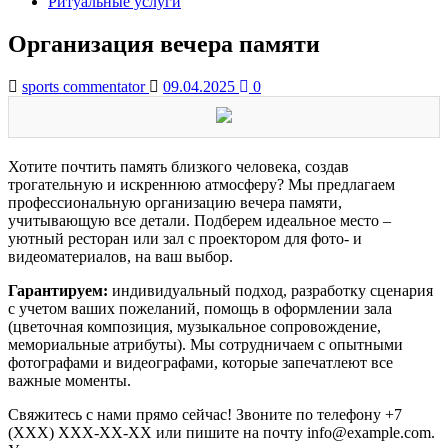
Ритуальные услуги
Организация вечера памяти
sports commentator
09.04.2025
0
Хотите почтить память близкого человека, создав
трогательную и искреннюю атмосферу? Мы предлагаем
профессиональную организацию вечера памяти,
учитывающую все детали. Подберем идеальное место –
уютный ресторан или зал с проектором для фото- и
видеоматериалов, на ваш выбор.
Гарантируем:
индивидуальный подход, разработку сценария
с учетом ваших пожеланий, помощь в оформлении зала
(цветочная композиция, музыкальное сопровождение,
мемориальные атрибуты). Мы сотрудничаем с опытными
фотографами и видеографами, которые запечатлеют все
важные моменты.
Свяжитесь с нами прямо сейчас! Звоните по телефону +7
(XXX) XXX-XX-XX или пишите на почту info@example.com.