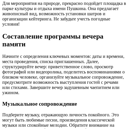
Для мероприятия на природе, прекрасно подойдет площадка в
парке культуры и отдыха имени Пушкина. Она предлагает
живописный вид, возможность установки шатров и
организации кейтеринга. Не забудьте учесть погодные
условия!
Составление программы вечера
памяти
Начните с определения ключевых моментов: даты и времени,
места проведения, списка приглашенных. Далее,
структурируйте вечер: приветственное слово, просмотр
фотографий или видеоролика, поделитесь воспоминаниями о
близком человеке, организуйте музыкальное сопровождение,
предусмотрите возможность выступления гостей с речами
или стихами. Завершите вечер задушевным чаепитием или
ужином.
Музыкальное сопровождение
Подберите музыку, отражающую личность покойного. Это
могут быть любимые песни, произведения классической
музыки или спокойные мелодии. Обратите внимание на