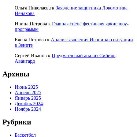
Ольга Николаева
к
Заявление защитника Локомотива
Ненахова
Ирина Петрова
к
Главная сцена фестиваля яркие шоу-
программы
Елена Петрова
к
Анализ заявления Игонина о ситуации
в Зените
Сергей Иванов
к
Предматчевый анализ Сибирь,
Авангард
Архивы
Июнь 2025
Апрель 2025
Январь 2025
Декабрь 2024
Ноябрь 2024
Рубрики
Баскетбол