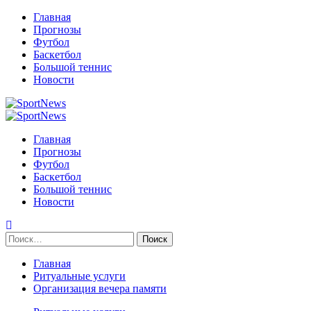
Перейти
Главная
к
Прогнозы
содержимому
Футбол
Баскетбол
Большой теннис
Новости
Primary
Menu
Главная
Прогнозы
Футбол
Баскетбол
Большой теннис
Новости
Найти:
Главная
Ритуальные услуги
Организация вечера памяти