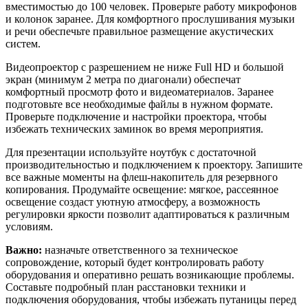
вместимостью до 100 человек. Проверьте работу микрофонов
и колонок заранее. Для комфортного прослушивания музыки
и речи обеспечьте правильное размещение акустических
систем.
Видеопроектор с разрешением не ниже Full HD и большой
экран (минимум 2 метра по диагонали) обеспечат
комфортный просмотр фото и видеоматериалов. Заранее
подготовьте все необходимые файлы в нужном формате.
Проверьте подключение и настройки проектора, чтобы
избежать технических заминок во время мероприятия.
Для презентации используйте ноутбук с достаточной
производительностью и подключением к проектору. Запишите
все важные моменты на флеш-накопитель для резервного
копирования. Продумайте освещение: мягкое, рассеянное
освещение создаст уютную атмосферу, а возможность
регулировки яркости позволит адаптироваться к различным
условиям.
Важно:
назначьте ответственного за техническое
сопровождение, который будет контролировать работу
оборудования и оперативно решать возникающие проблемы.
Составьте подробный план расстановки техники и
подключения оборудования, чтобы избежать путаницы перед