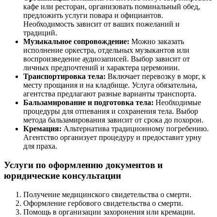
кафе или ресторан, организовать поминальный обед,
предложить услуги повара и официантов.
Необходимость зависит от ваших пожеланий и
традиций.
Музыкальное сопровождение:
Можно заказать
исполнение оркестра, отдельных музыкантов или
воспроизведение аудиозаписей. Выбор зависит от
личных предпочтений и характера церемонии.
Транспортировка тела:
Включает перевозку в морг, к
месту прощания и на кладбище. Услуга обязательна,
агентства предлагают разные варианты транспорта.
Бальзамирование и подготовка тела:
Необходимые
процедуры для отпевания и сохранения тела. Выбор
метода бальзамирования зависит от срока до похорон.
Кремация:
Альтернатива традиционному погребению.
Агентство организует процедуру и предоставит урну
для праха.
Услуги по оформлению документов и
юридические консультации
Получение медицинского свидетельства о смерти.
Оформление гербового свидетельства о смерти.
Помощь в организации захоронения или кремации.