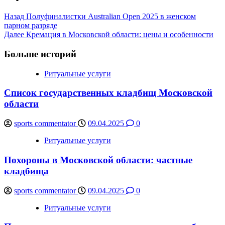
Post
Назад
Полуфиналистки Australian Open 2025 в женском
парном разряде
Navigation
Далее
Кремация в Московской области: цены и особенности
Больше историй
Ритуальные услуги
Список государственных кладбищ Московской
области
sports commentator
09.04.2025
0
Ритуальные услуги
Похороны в Московской области: частные
кладбища
sports commentator
09.04.2025
0
Ритуальные услуги