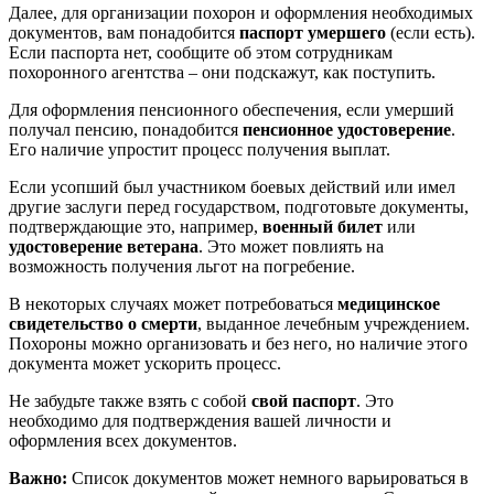
Далее, для организации похорон и оформления необходимых
документов, вам понадобится
паспорт умершего
(если есть).
Если паспорта нет, сообщите об этом сотрудникам
похоронного агентства – они подскажут, как поступить.
Для оформления пенсионного обеспечения, если умерший
получал пенсию, понадобится
пенсионное удостоверение
.
Его наличие упростит процесс получения выплат.
Если усопший был участником боевых действий или имел
другие заслуги перед государством, подготовьте документы,
подтверждающие это, например,
военный билет
или
удостоверение ветерана
. Это может повлиять на
возможность получения льгот на погребение.
В некоторых случаях может потребоваться
медицинское
свидетельство о смерти
, выданное лечебным учреждением.
Похороны можно организовать и без него, но наличие этого
документа может ускорить процесс.
Не забудьте также взять с собой
свой паспорт
. Это
необходимо для подтверждения вашей личности и
оформления всех документов.
Важно:
Список документов может немного варьироваться в