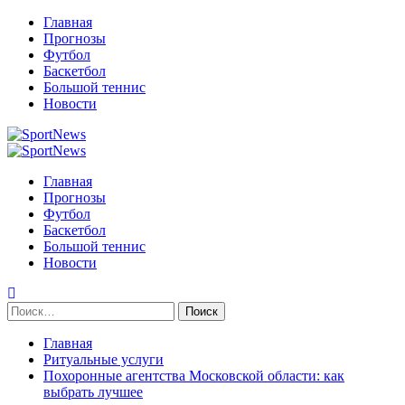
Перейти
Главная
к
Прогнозы
содержимому
Футбол
Баскетбол
Большой теннис
Новости
Primary
Menu
Главная
Прогнозы
Футбол
Баскетбол
Большой теннис
Новости
Найти:
Главная
Ритуальные услуги
Похоронные агентства Московской области: как
выбрать лучшее