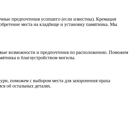
чные предпочтения усопшего (если известны). Кремация
обретение места на кладбище и установку памятника. Мы
совые возможности и предпочтения по расположению. Поможем
амятника и благоустройством могилы.
урн, поможем с выбором места для захоронения праха
ся об остальных деталях.