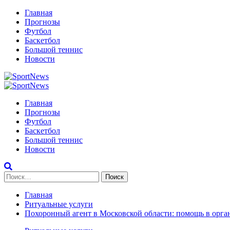
Перейти
Главная
к
Прогнозы
содержимому
Футбол
Баскетбол
Большой теннис
Новости
Primary
Menu
Главная
Прогнозы
Футбол
Баскетбол
Большой теннис
Новости
Найти:
Главная
Ритуальные услуги
Похоронный агент в Московской области: помощь в орга