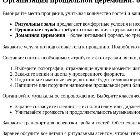
Организация прощальной церемонии: о
Выбирайте место прощания, учитывая количество гостей и ваши
Ритуальные залы
предлагают комфортные условия и не
Церковные службы
требуют согласования с церковью и
Домашняя церемония
– более интимный формат, но тре
Закажите услуги по подготовке тела к прощанию. Подробную 
Составьте список необходимых атрибутов: фотографии, венки, 
Выберите фотографии, отражающие лучшие моменты жиз
Закажите венки и цветы у проверенного флориста.
Подготовьте памятные вещи, которые будут символизиро
Напишите или поручите написание прощальной речи бли
Организуйте музыкальное сопровождение. Выберите классиче
Заранее согласуйте плейлист с исполнителем или диджее
Учитывайте громкость и продолжительность музыкально
Закажите транспорт для перевозки гроба и гостей. Обеспечьте
Заранее обсудите все детали с ритуальным агентом, чтобы из