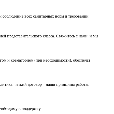
м соблюдение всех санитарных норм и требований.
ей представительского класса. Свяжитесь с нами, и мы
ом и крематорием (при необходимости), обеспечат
олитика, четкий договор – наши принципы работы.
необходимую поддержку.