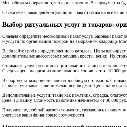
Мы работаем оперативно, четко и слаженно. Все документы буд
Свяжитесь с нами для консультации – мы ответим на все ваши 
Выбор ритуальных услуг и товаров: ор
Сначала определите необходимый пакет услуг. Базовый пакет о
и услуги по организации похорон на выбранном кладбище Моско
Выбирайте гроб из представленного каталога. Цены варьируются
дополнительные аксессуары: подушки, кресты, венки. Их стоим
Стоимость услуг по организации поминок зависит от количест
Средняя цена на организацию поминок составляет от 10 000 до 
Выбор места захоронения влияет на общую стоимость. Стоимос
вариант, учитывая ваши пожелания и бюджет. Цены на места н
Дополнительные услуги, такие как памятник, оградка, благо
цене и дизайну. Стоимость памятника начинается от 30 000 руб
Получите подробный расчет стоимости, связавшись с нашим п
учитывая ваши финансовые возможности.