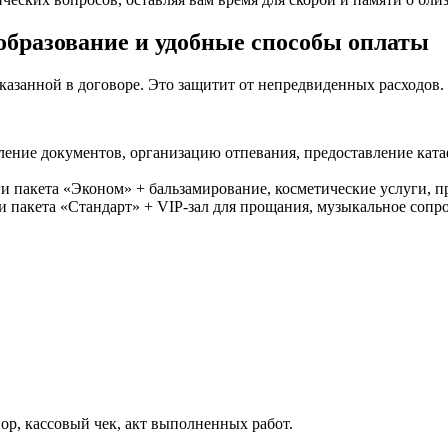
образование и удобные способы оплаты
азанной в договоре. Это защитит от непредвиденных расходов.
ление документов, организацию отпевания, предоставление ката
ги пакета «Эконом» + бальзамирование, косметические услуги, п
ги пакета «Стандарт» + VIP-зал для прощания, музыкальное сопр
р, кассовый чек, акт выполненных работ.