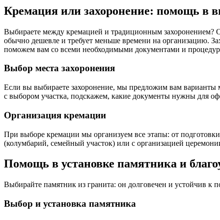
Кремация или захоронение: помощь в 
Выбираете между кремацией и традиционным захоронением? Оп
обычно дешевле и требует меньше времени на организацию. З
поможем вам со всеми необходимыми документами и процедура
Выбор места захоронения
Если вы выбираете захоронение, мы предложим вам варианты
с выбором участка, подскажем, какие документы нужны для оф
Организация кремации
При выборе кремации мы организуем все этапы: от подготовки
(колумбарий, семейный участок) или с организацией церемони
Помощь в установке памятника и благо
Выбирайте памятник из гранита: он долговечен и устойчив к п
Выбор и установка памятника