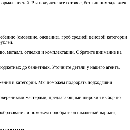
ормальностей. Вы получите все готовое, без лишних задержек.
ребению (омовение, одевание), гроб средней ценовой категории
рублей.
ево, металл), отделки и комплектации. Обратите внимание на
юджетных до банкетных. Уточните детали у нашего агента.
ложения и категории. Мы поможем подобрать подходящий
 проверенными мастерами, предлагающими широкий выбор по
ообразования и поможем подобрать оптимальный вариант,