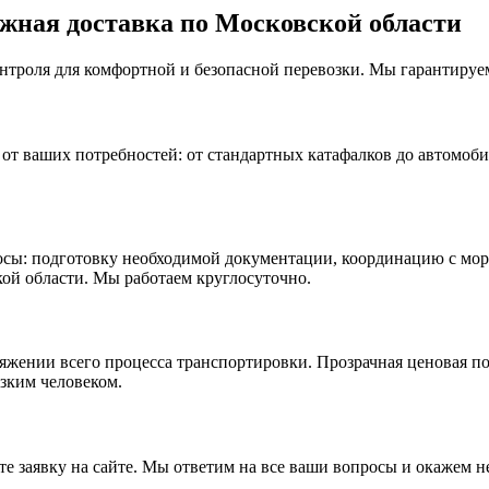
ежная доставка по Московской области
нтроля для комфортной и безопасной перевозки. Мы гарантируе
т ваших потребностей: от стандартных катафалков до автомобил
сы: подготовку необходимой документации, координацию с морг
кой области. Мы работаем круглосуточно.
тяжении всего процесса транспортировки. Прозрачная ценовая п
зким человеком.
 заявку на сайте. Мы ответим на все ваши вопросы и окажем 