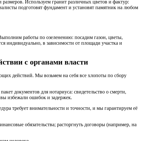
 размеров. Используем гранит различных цветов и фактур:
иалисты подготовят фундамент и установят памятник на любом
Выполним работы по озеленению: посадим газон, цветы,
ся индивидуально, в зависимости от площади участка и
ствии с органами власти
ющих действий. Мы возьмем на себя все хлопоты по сбору
пакет документов для нотариуса: свидетельство о смерти,
 вы избежали ошибок и задержек.
ура требует внимательности и точности, и мы гарантируем её
инансовые обязательства; расторгнуть договоры (например, на
ком человеке.