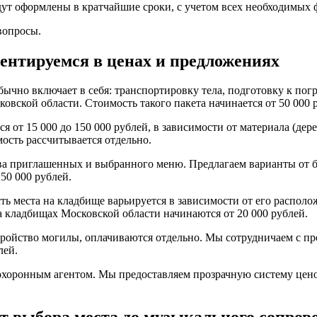
ут оформлены в кратчайшие сроки, с учетом всех необходимых ф
вопросы.
иентируемся в ценах и предложениях
бычно включает в себя: транспортировку тела, подготовку к пог
вской области. Стоимость такого пакета начинается от 50 000 
 от 15 000 до 150 000 рублей, в зависимости от материала (дер
ость рассчитывается отдельно.
ва приглашенных и выбранного меню. Предлагаем варианты от б
50 000 рублей.
ть места на кладбище варьируется в зависимости от его распо
а кладбищах Московской области начинаются от 20 000 рублей.
устройство могилы, оплачиваются отдельно. Мы сотрудничаем с
лей.
охоронным агентом. Мы предоставляем прозрачную систему цен