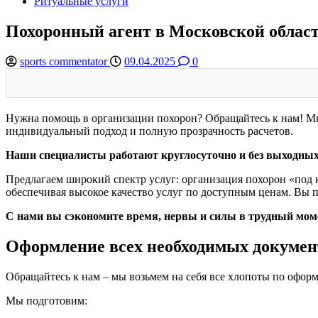
Ритуальные услуги
Похоронный агент в Московской облас
sports commentator
09.04.2025
0
Нужна помощь в организации похорон? Обращайтесь к нам! Мы
индивидуальный подход и полную прозрачность расчетов.
Наши специалисты работают круглосуточно и без выходных
Предлагаем широкий спектр услуг: организация похорон «под 
обеспечивая высокое качество услуг по доступным ценам. Вы п
С нами вы сэкономите время, нервы и силы в трудный мом
Оформление всех необходимых документ
Обращайтесь к нам – мы возьмем на себя все хлопоты по офор
Мы подготовим: