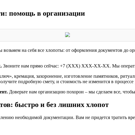
ти: помощь в организации
 возьмем на себя все хлопоты: от оформления документов до о
.
Звоните нам прямо сейчас: +7 (XXX) XXX-XX-XX. Мы операти
ключ», кремация, захоронение, изготовление памятников, риту
олучите подробную смету, и стоимость не изменится в процессе
ент.
Доверьте нам организацию похорон – мы сделаем все, чтобы
ов: быстро и без лишних хлопот
млению необходимой документации. Вам не придется тратить вр