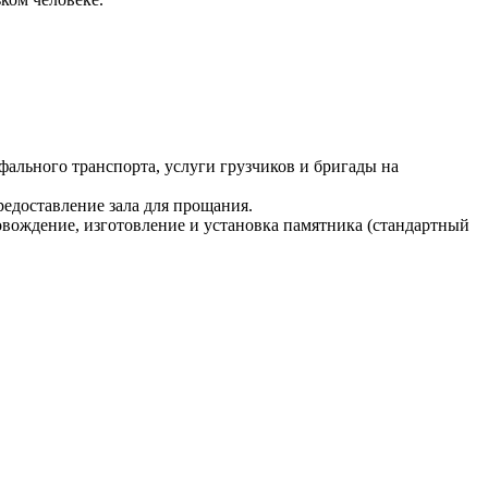
фального транспорта, услуги грузчиков и бригады на
редоставление зала для прощания.
овождение, изготовление и установка памятника (стандартный