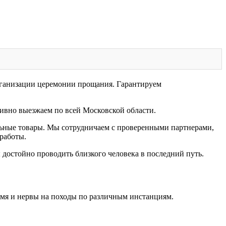
рганизации церемонии прощания. Гарантируем
вно выезжаем по всей Московской области.
альные товары. Мы сотрудничаем с проверенными партнерами,
 работы.
 достойно проводить близкого человека в последний путь.
емя и нервы на походы по различным инстанциям.