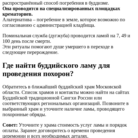
распространённый способ погребения в буддизме.
Она проводится на специализированных площадках
крематориев.
Альтернатива – погребение в земле, которое возможно по
согласованию с администрацией кладбища.
Поминальная служба (
дугжуба
) проводится ламой на 7, 49 и
100 день после смерти.
Эти ритуалы помогают душе умершего в переходе в
следующее перерождение.
Где найти буддийского ламу для
проведения похорон?
Обратитесь в ближайший буддийский храм Московской
области. Список храмов и контакты можно найти на сайтах
Буддийской традиционной Сангхи России или
соответствующих региональных организаций. Позвоните в
выбранный храм и уточните наличие ламы, проводящего
похоронные обряды.
Совет:
Уточните у храма стоимость услуг ламы и порядок
оплаты. Заранее договоритесь о времени проведения
церемонии и всех необходимых деталях.