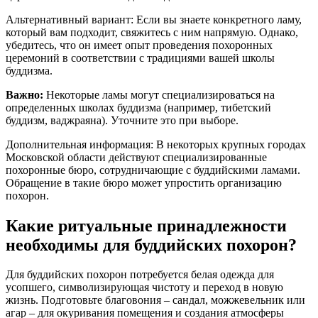
Альтернативный вариант: Если вы знаете конкретного ламу,
который вам подходит, свяжитесь с ним напрямую. Однако,
убедитесь, что он имеет опыт проведения похоронных
церемоний в соответствии с традициями вашей школы
буддизма.
Важно:
Некоторые ламы могут специализироваться на
определенных школах буддизма (например, тибетский
буддизм, ваджраяна). Уточните это при выборе.
Дополнительная информация: В некоторых крупных городах
Московской области действуют специализированные
похоронные бюро, сотрудничающие с буддийскими ламами.
Обращение в такие бюро может упростить организацию
похорон.
Какие ритуальные принадлежности
необходимы для буддийских похорон?
Для буддийских похорон потребуется белая одежда для
усопшего, символизирующая чистоту и переход в новую
жизнь. Подготовьте благовония – сандал, можжевельник или
агар – для окуривания помещения и создания атмосферы