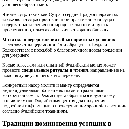
усопшего обрести мир.
Чтение сутр, таких как Сутра о сердце Праджняпарамиты,
также является распространённой практикой. Эти сутры
содержат наставления о природе реальности и пути к
просветлению, помогая облегчить страдания близких.
Молитвы о перерождении в благоприятных условиях
часто звучат на церемонии. Они обращены к Будде и
Бодхисаттвам с просьбой о благополучном новом рождении
для умершего.
Кроме того, лама или опытный буддийский монах может
провести
специальные ритуалы и чтения,
направленные на
помощь душе усопшего в его переходе.
Конкретный набор молитв и мантр определяется
индивидуальными обстоятельствами и традициями
конкретной семьи. Рекомендуем обратиться к духовному
наставнику или буддийскому центру для получения
подробной информации о проведении похоронной церемонии
согласно буддийским традициям.
Традиции поминовения усопших в