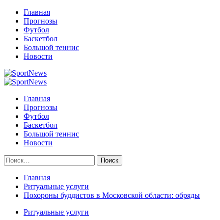
Перейти
Главная
к
Прогнозы
содержимому
Футбол
Баскетбол
Большой теннис
Новости
Primary
Menu
Главная
Прогнозы
Футбол
Баскетбол
Большой теннис
Новости
Найти:
Главная
Ритуальные услуги
Похороны буддистов в Московской области: обряды
Ритуальные услуги