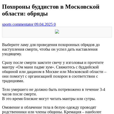
Похороны буддистов в Московской
области: обряды
sports commentator
09.04.2025
0
Выберите ламу для проведения похоронных обрядов до
наступления смерти, чтобы он успел дать наставления
уходящему.
Сразу после смерти зажгите свечу у изголовья и прочтите
мантру «Ом мани падме хум». Свяжитесь с буддийской
общиной или дацаном в Москве или Московской области –
они помогут с организацией похорон в соответствии с
традициями.
Тело умершего не должно быть потревожено в течение 3-4
часов после смерти.
В это время близкие могут читать мантры или сутры.
Омовение и облачение тела в белую одежду проводят
родственники или члены общины. Кремация – наиболее