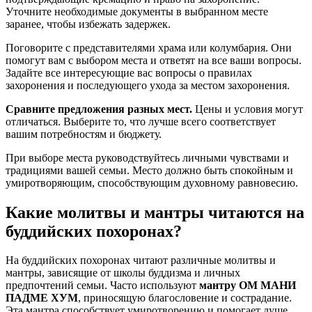
Уточните необходимые документы в выбранном месте
заранее, чтобы избежать задержек.
Поговорите с представителями храма или колумбария. Они
помогут вам с выбором места и ответят на все ваши вопросы.
Задайте все интересующие вас вопросы о правилах
захоронения и последующего ухода за местом захоронения.
Сравните предложения разных мест.
Цены и условия могут
отличаться. Выберите то, что лучше всего соответствует
вашим потребностям и бюджету.
При выборе места руководствуйтесь личными чувствами и
традициями вашей семьи. Место должно быть спокойным и
умиротворяющим, способствующим духовному равновесию.
Какие молитвы и мантры читаются на
буддийских похоронах?
На буддийских похоронах читают различные молитвы и
мантры, зависящие от школы буддизма и личных
предпочтений семьи. Часто используют
мантру ОМ МАНИ
ПАДМЕ ХУМ
, приносящую благословение и сострадание.
Эта мантра способствует умиротворению и помогает душе