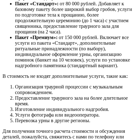
Пакет «Стандарт»:
от 80 000 рублей. Добавляет к
базовому пакету более широкий выбор гробов, услуги
по подготовке тела к прощанию, более
продолжительную церемонию (до 1 часа) с участием
священника, предоставление траурного зала для
прощания (на 2 часа).
Пакет «Премиум»:
от 150 000 рублей. Включает все
услуги из пакета «Стандарт», дополнительные
ритуальные принадлежности (по выбору),
индивидуальное оформление урны, организацию
поминок (банкет на 10 человек), услуги по установке
надгробного памятника (стандартный вариант).
В стоимость не входят дополнительные услуги, такие как:
Организация траурной процессии с музыкальным
сопровождением.
Предоставление траурного зала на более длительное
время.
Изготовление индивидуального надгробия.
Услуги фотографа или видеооператора.
Перевозка урны в другие регионы.
Для получения точного расчета стоимости и обсуждения
деталей, пожалуйста, свяжитесь с нами по телефону или