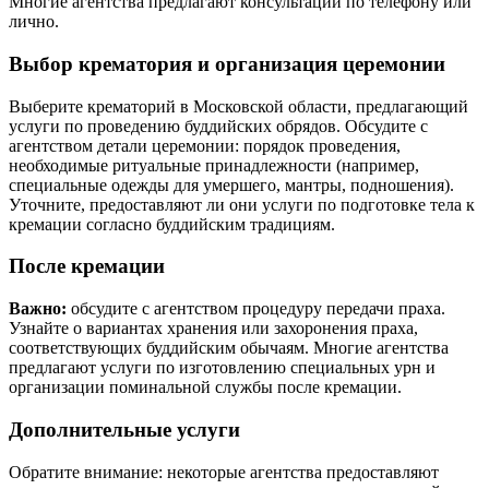
Многие агентства предлагают консультации по телефону или
лично.
Выбор крематория и организация церемонии
Выберите крематорий в Московской области, предлагающий
услуги по проведению буддийских обрядов. Обсудите с
агентством детали церемонии: порядок проведения,
необходимые ритуальные принадлежности (например,
специальные одежды для умершего, мантры, подношения).
Уточните, предоставляют ли они услуги по подготовке тела к
кремации согласно буддийским традициям.
После кремации
Важно:
обсудите с агентством процедуру передачи праха.
Узнайте о вариантах хранения или захоронения праха,
соответствующих буддийским обычаям. Многие агентства
предлагают услуги по изготовлению специальных урн и
организации поминальной службы после кремации.
Дополнительные услуги
Обратите внимание: некоторые агентства предоставляют