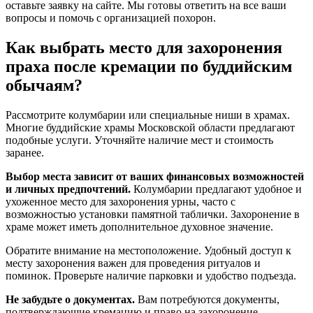
оставьте заявку на сайте. Мы готовы ответить на все ваши
вопросы и помочь с организацией похорон.
Как выбрать место для захоронения
праха после кремации по буддийским
обычаям?
Рассмотрите колумбарии или специальные ниши в храмах.
Многие буддийские храмы Московской области предлагают
подобные услуги. Уточняйте наличие мест и стоимость
заранее.
Выбор места зависит от ваших финансовых возможностей
и личных предпочтений.
Колумбарии предлагают удобное и
ухоженное место для захоронения урны, часто с
возможностью установки памятной таблички. Захоронение в
храме может иметь дополнительное духовное значение.
Обратите внимание на местоположение. Удобный доступ к
месту захоронения важен для проведения ритуалов и
поминок. Проверьте наличие парковки и удобство подъезда.
Не забудьте о документах.
Вам потребуются документы,
подтверждающие кремацию и право на захоронение.