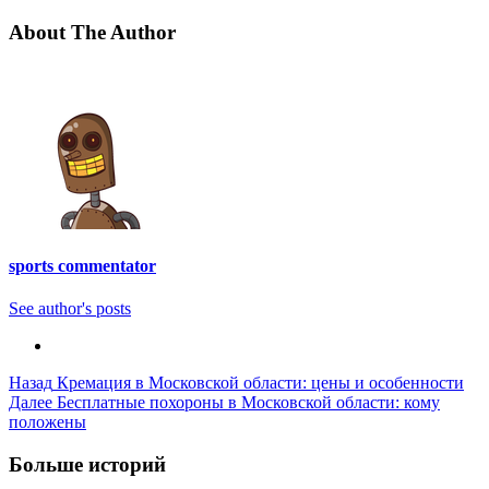
About The Author
sports commentator
See author's posts
Post
Назад
Кремация в Московской области: цены и особенности
Далее
Бесплатные похороны в Московской области: кому
Navigation
положены
Больше историй