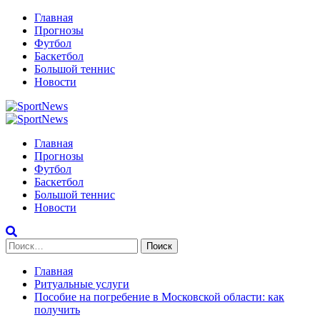
Перейти
Главная
к
Прогнозы
содержимому
Футбол
Баскетбол
Большой теннис
Новости
Primary
Menu
Главная
Прогнозы
Футбол
Баскетбол
Большой теннис
Новости
Найти:
Главная
Ритуальные услуги
Пособие на погребение в Московской области: как
получить