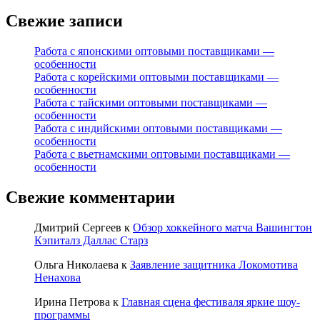
Свежие записи
Работа с японскими оптовыми поставщиками —
особенности
Работа с корейскими оптовыми поставщиками —
особенности
Работа с тайскими оптовыми поставщиками —
особенности
Работа с индийскими оптовыми поставщиками —
особенности
Работа с вьетнамскими оптовыми поставщиками —
особенности
Свежие комментарии
Дмитрий Сергеев
к
Обзор хоккейного матча Вашингтон
Кэпиталз Даллас Старз
Ольга Николаева
к
Заявление защитника Локомотива
Ненахова
Ирина Петрова
к
Главная сцена фестиваля яркие шоу-
программы