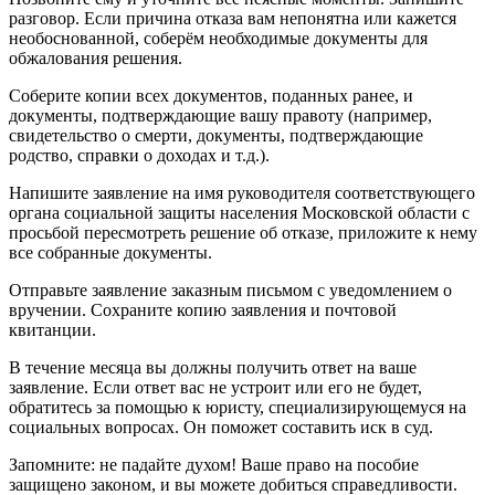
разговор. Если причина отказа вам непонятна или кажется
необоснованной, соберём необходимые документы для
обжалования решения.
Соберите копии всех документов, поданных ранее, и
документы, подтверждающие вашу правоту (например,
свидетельство о смерти, документы, подтверждающие
родство, справки о доходах и т.д.).
Напишите заявление на имя руководителя соответствующего
органа социальной защиты населения Московской области с
просьбой пересмотреть решение об отказе, приложите к нему
все собранные документы.
Отправьте заявление заказным письмом с уведомлением о
вручении. Сохраните копию заявления и почтовой
квитанции.
В течение месяца вы должны получить ответ на ваше
заявление. Если ответ вас не устроит или его не будет,
обратитесь за помощью к юристу, специализирующемуся на
социальных вопросах. Он поможет составить иск в суд.
Запомните: не падайте духом! Ваше право на пособие
защищено законом, и вы можете добиться справедливости.