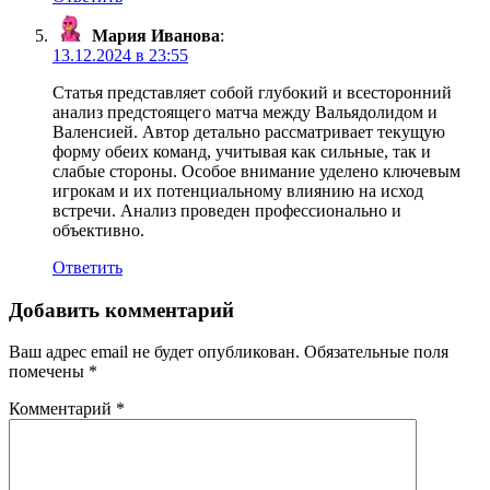
Мария Иванова
:
13.12.2024 в 23:55
Статья представляет собой глубокий и всесторонний
анализ предстоящего матча между Вальядолидом и
Валенсией. Автор детально рассматривает текущую
форму обеих команд, учитывая как сильные, так и
слабые стороны. Особое внимание уделено ключевым
игрокам и их потенциальному влиянию на исход
встречи. Анализ проведен профессионально и
объективно.
Ответить
Добавить комментарий
Ваш адрес email не будет опубликован.
Обязательные поля
помечены
*
Комментарий
*