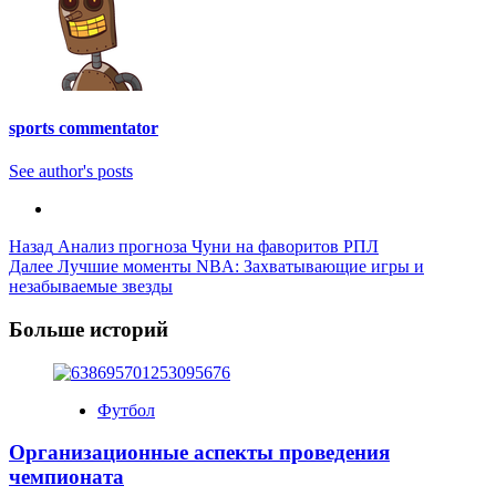
sports commentator
See author's posts
Post
Назад
Анализ прогноза Чуни на фаворитов РПЛ
Далее
Лучшие моменты NBA: Захватывающие игры и
Navigation
незабываемые звезды
Больше историй
Футбол
Организационные аспекты проведения
чемпионата