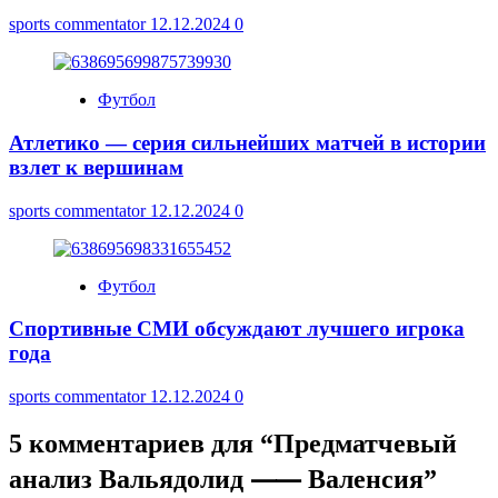
sports commentator
12.12.2024
0
Футбол
Атлетико — серия сильнейших матчей в истории
взлет к вершинам
sports commentator
12.12.2024
0
Футбол
Спортивные СМИ обсуждают лучшего игрока
года
sports commentator
12.12.2024
0
5 комментариев для “
Предматчевый
анализ Вальядолид ⸺ Валенсия
”