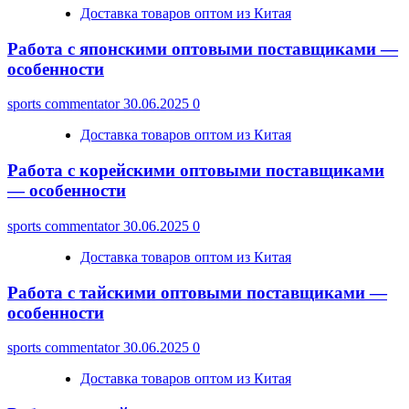
Доставка товаров оптом из Китая
Работа с японскими оптовыми поставщиками —
особенности
sports commentator
30.06.2025
0
Доставка товаров оптом из Китая
Работа с корейскими оптовыми поставщиками
— особенности
sports commentator
30.06.2025
0
Доставка товаров оптом из Китая
Работа с тайскими оптовыми поставщиками —
особенности
sports commentator
30.06.2025
0
Доставка товаров оптом из Китая