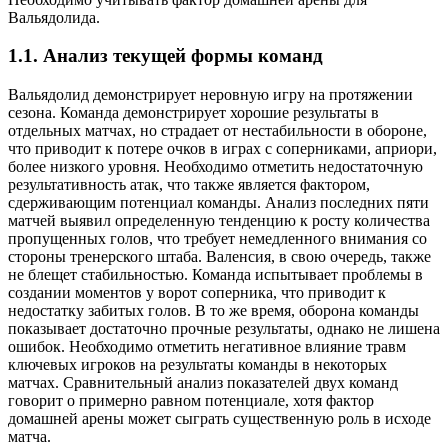
Вальядолида.
1.1. Анализ текущей формы команд
Вальядолид демонстрирует неровную игру на протяжении
сезона. Команда демонстрирует хорошие результаты в
отдельных матчах, но страдает от нестабильности в обороне,
что приводит к потере очков в играх с соперниками, априори,
более низкого уровня. Необходимо отметить недостаточную
результативность атак, что также является фактором,
сдерживающим потенциал команды. Анализ последних пяти
матчей выявил определенную тенденцию к росту количества
пропущенных голов, что требует немедленного внимания со
стороны тренерского штаба. Валенсия, в свою очередь, также
не блещет стабильностью. Команда испытывает проблемы в
создании моментов у ворот соперника, что приводит к
недостатку забитых голов. В то же время, оборона команды
показывает достаточно прочные результаты, однако не лишена
ошибок. Необходимо отметить негативное влияние травм
ключевых игроков на результаты команды в некоторых
матчах. Сравнительный анализ показателей двух команд
говорит о примерно равном потенциале, хотя фактор
домашней арены может сыграть существенную роль в исходе
матча.