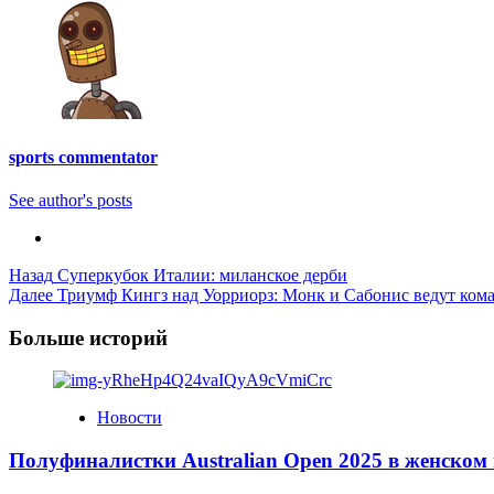
sports commentator
See author's posts
Post
Назад
Суперкубок Италии: миланское дерби
Далее
Триумф Кингз над Уорриорз: Монк и Сабонис ведут кома
Navigation
Больше историй
Новости
Полуфиналистки Australian Open 2025 в женском