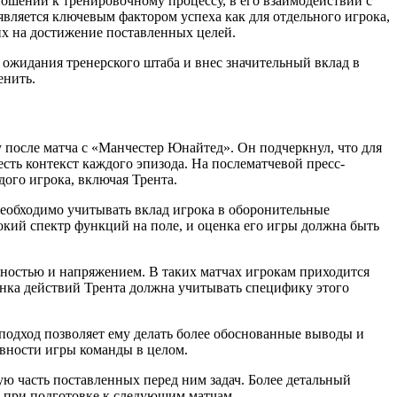
тношении к тренировочному процессу, в его взаимодействии с
является ключевым фактором успеха как для отдельного игрока,
их на достижение поставленных целей.
 ожидания тренерского штаба и внес значительный вклад в
енить.
 после матча с «Манчестер Юнайтед». Он подчеркнул, что для
сть контекст каждого эпизода. На послематчевой пресс-
ого игрока, включая Трента.
 необходимо учитывать вклад игрока в оборонительные
окий спектр функций на поле, и оценка его игры должна быть
вностью и напряжением. В таких матчах игрокам приходится
енка действий Трента должна учитывать специфику этого
 подход позволяет ему делать более обоснованные выводы и
ивности игры команды в целом.
ю часть поставленных перед ним задач. Более детальный
ы при подготовке к следующим матчам.