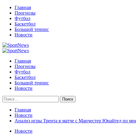
Перейти
Главная
к
Прогнозы
содержимому
Футбол
Баскетбол
Большой теннис
Новости
Primary
Menu
Главная
Прогнозы
Футбол
Баскетбол
Большой теннис
Новости
Найти:
Главная
Новости
Анализ игры Трента в матче с Манчестер Юнайтед по м
Новости