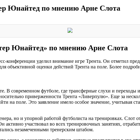
тер Юнайтед по мнению Арне Слота
стер Юнайтед» по мнению Арне Слота
есс-конференции уделил внимание игре Трента. Он отметил пред
для объективной оценки действий Трента на поле. Более подроб
сте. В современном футболе, где трансферные слухи и переходы 
носительно приверженности Трента «Ливерпулю». Еще за нескол
ыйти на поле. Это заявление имело особое значение, учитывая с
ренера, но и упорной работой футболиста на тренировках. Слот 
Он активно участвовал во всех тренировочных занятиях, отрабат
стались незамеченными тренерским штабом.