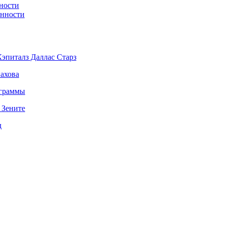
ности
енности
эпиталз Даллас Старз
ахова
ограммы
 Зените
д