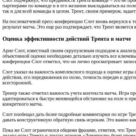
Слот подчеркнул, что преданность Трента команде – это не про
партнерами по команде и в его желании выкладываться на поле
так и для всей команды в целом. Трент, своим примером, зада
На послематчевой пресс-конференции Слот вновь вернулся к те
результат матча. Это еще раз подтверждает, что Трент являетс
Оценка эффективности действий Трента в матче
Арне Слот, известный своим скрупулезным подходом к анализу 
объективной оценки необходимо детально изучить все ключевы
конференции Слот отметил, что он лично просматривает записи
Слот указал на важность комплексного подхода к оценке игры 
действия, его передвижения по полю, точность передач и друг
всесторонней.
Тренер также отметил важность учета контекста матча. Игра 
адаптироваться к быстро меняющейся обстановке на поле и пр
конкретного матча.
Слот пообещал дать более подробные комментарии по игре Трен
давать конструктивную обратную связь игрокам. Это важно ка
Пока же Слот ограничился общими фразами, отметив, что Трен
анализ игры Трента и других игроков «Ливерпуля» будет прове