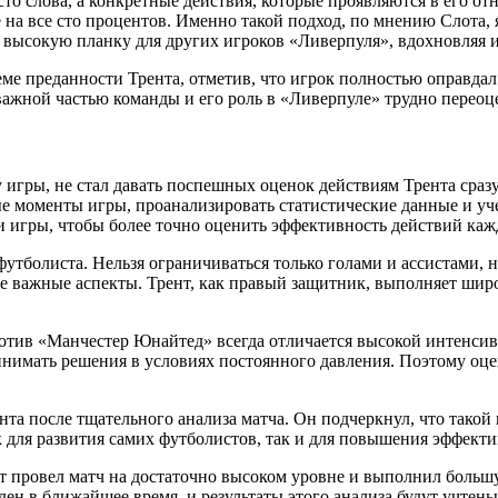
сто слова, а конкретные действия, которые проявляются в его о
 на все сто процентов. Именно такой подход, по мнению Слота, 
ет высокую планку для других игроков «Ливерпуля», вдохновляя 
ме преданности Трента, отметив, что игрок полностью оправдал
я важной частью команды и его роль в «Ливерпуле» трудно переоц
игры, не стал давать поспешных оценок действиям Трента сразу
е моменты игры, проанализировать статистические данные и уче
 игры, чтобы более точно оценить эффективность действий кажд
футболиста. Нельзя ограничиваться только голами и ассистами,
ие важные аспекты. Трент, как правый защитник, выполняет шир
против «Манчестер Юнайтед» всегда отличается высокой интенси
инимать решения в условиях постоянного давления. Поэтому оц
та после тщательного анализа матча. Он подчеркнул, что такой
к для развития самих футболистов, так и для повышения эффект
т провел матч на достаточно высоком уровне и выполнил большу
ден в ближайшее время, и результаты этого анализа будут учтен