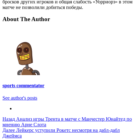
бросков других игроков и общая слабость «Уорриорз» в этом
матче не позволили добиться победы.
About The Author
sports commentator
See author's posts
Post
Назад
Анализ игры Трента в матче с Манчестер Юнайтед по
мнению Арне Слота
Navigation
Далее
Лейкерс уступили Рокетс несмотря на дабл-дабл
Джеймса