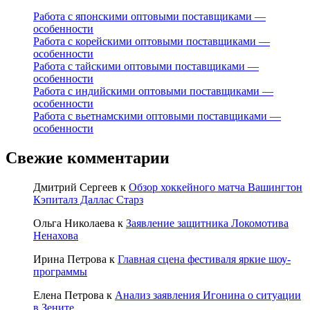
Работа с японскими оптовыми поставщиками —
особенности
Работа с корейскими оптовыми поставщиками —
особенности
Работа с тайскими оптовыми поставщиками —
особенности
Работа с индийскими оптовыми поставщиками —
особенности
Работа с вьетнамскими оптовыми поставщиками —
особенности
Свежие комментарии
Дмитрий Сергеев
к
Обзор хоккейного матча Вашингтон
Кэпиталз Даллас Старз
Ольга Николаева
к
Заявление защитника Локомотива
Ненахова
Ирина Петрова
к
Главная сцена фестиваля яркие шоу-
программы
Елена Петрова
к
Анализ заявления Игонина о ситуации
в Зените