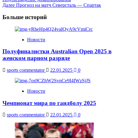
Navigation
Далее
Прогноз на матч Северсталь — Спартак
Больше историй
Новости
Полуфиналистки Australian Open 2025 в
женском парном разряде
sports commentator
22.01.2025
0
Новости
Чемпионат мира по гандболу 2025
sports commentator
22.01.2025
0