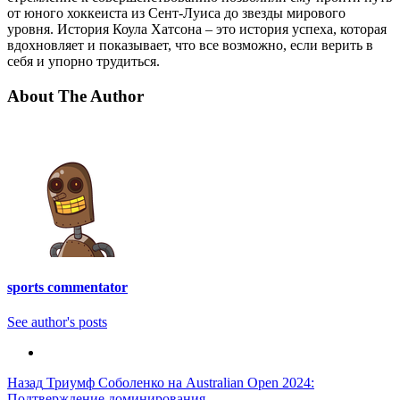
от юного хоккеиста из Сент-Луиса до звезды мирового
уровня. История Коула Хатсона – это история успеха, которая
вдохновляет и показывает, что все возможно, если верить в
себя и упорно трудиться.
About The Author
sports commentator
See author's posts
Post
Назад
Триумф Соболенко на Australian Open 2024:
Подтверждение доминирования