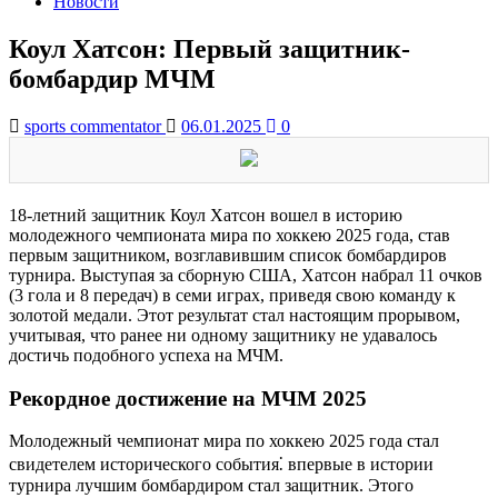
Новости
Коул Хатсон: Первый защитник-
бомбардир МЧМ
sports commentator
06.01.2025
0
18-летний защитник Коул Хатсон вошел в историю
молодежного чемпионата мира по хоккею 2025 года, став
первым защитником, возглавившим список бомбардиров
турнира. Выступая за сборную США, Хатсон набрал 11 очков
(3 гола и 8 передач) в семи играх, приведя свою команду к
золотой медали. Этот результат стал настоящим прорывом,
учитывая, что ранее ни одному защитнику не удавалось
достичь подобного успеха на МЧМ.
Рекордное достижение на МЧМ 2025
Молодежный чемпионат мира по хоккею 2025 года стал
свидетелем исторического события⁚ впервые в истории
турнира лучшим бомбардиром стал защитник. Этого