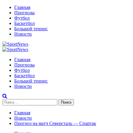
Перейти
Главная
к
Прогнозы
содержимому
Футбол
Баскетбол
Большой теннис
Новости
Primary
Menu
Главная
Прогнозы
Футбол
Баскетбол
Большой теннис
Новости
Найти:
Главная
Новости
Прогноз на матч Северсталь — Спартак