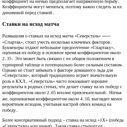
коэффициент на ничью предполагает напряженную борьбу․
Коэффициенты могут меняться, поэтому важно следить за их
динамикой перед ставкой․
Ставки на исход матча
Размышляя о ставках на исход матча «Северсталь» ⸺
«Спартак», стоит учесть несколько ключевых факторов․
Букмекеры отдают небольшое предпочтение «Спартаку»,
оценивая их победу в основное время коэффициентом около
2․35․ Это может быть связано с их общим положением в
турнирной таблице и потенциально более сильным составом․
Однако не стоит забывать о факторе домашнего льда для
«Северстали», который традиционно играет значительную
роль в КХЛ․ «Северсталь» часто показывает хорошие
результаты в родных стенах, что делает ставку на их победу с
коэффициентом около 2․65 вполне привлекательной․ Ничья
же, оцениваемая коэффициентом около 4․10, выглядит менее
вероятным исходом, учитывая настрой обеих команд на
победу․
Более консервативный подход – ставка на исход «1Х» (победа
«Северстали» или ничья)․ Такая ставка страхует от